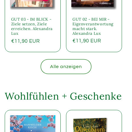
GUT 02 - BEI MIR -
GUT 03 - IM BLICK -
Eigenverantwortung
Ziele setzen, Ziele
macht stark.
erreichen. Alexandra
Alexandra Lux
Lux
Normaler
€11,90 EUR
Normaler
€11,90 EUR
Preis
Preis
Alle anzeigen
Wohlfühlen + Geschenke