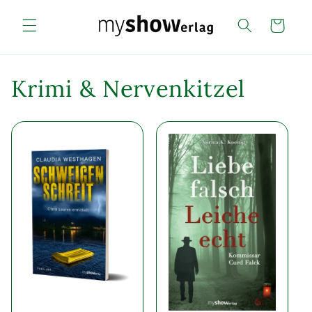
Direkt
zum
Warenkorb
Inhalt
Krimi & Nervenkitzel