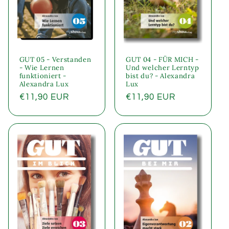
GUT 05 - Verstanden
GUT 04 - FÜR MICH -
- Wie Lernen
Und welcher Lerntyp
funktioniert -
bist du? - Alexandra
Alexandra Lux
Lux
Normaler
€11,90 EUR
Normaler
€11,90 EUR
Preis
Preis