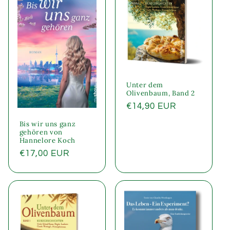
Unter dem
Olivenbaum, Band 2
Normaler
€14,90 EUR
Preis
Bis wir uns ganz
gehören von
Hannelore Koch
Normaler
€17,00 EUR
Preis